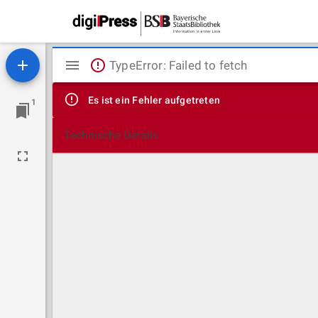
Mirador
TypeError: Failed to fetch
Viewer
Es ist ein Fehler aufgetreten
1
Technische Details