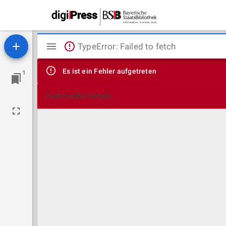
Mirador
TypeError: Failed to fetch
Viewer
Es ist ein Fehler aufgetreten
1
Technische Details