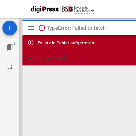
Mirador
TypeError: Failed to fetch
Viewer
Es ist ein Fehler aufgetreten
1
Technische Details