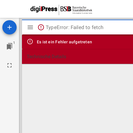
Mirador
TypeError: Failed to fetch
Viewer
Es ist ein Fehler aufgetreten
1
Technische Details