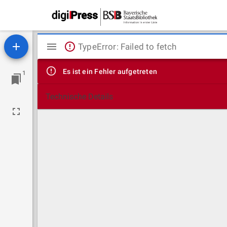
Mirador
TypeError: Failed to fetch
Viewer
Es ist ein Fehler aufgetreten
1
Technische Details