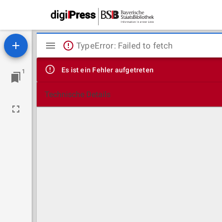
Mirador
TypeError: Failed to fetch
Viewer
Es ist ein Fehler aufgetreten
1
Technische Details