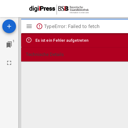
Mirador
TypeError: Failed to fetch
Viewer
Es ist ein Fehler aufgetreten
1
Technische Details