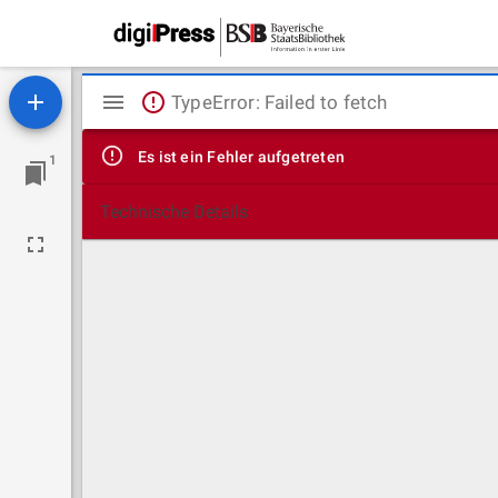
Mirador
TypeError: Failed to fetch
Viewer
Es ist ein Fehler aufgetreten
1
Technische Details