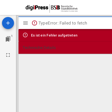
Mirador
TypeError: Failed to fetch
Viewer
Es ist ein Fehler aufgetreten
1
Technische Details