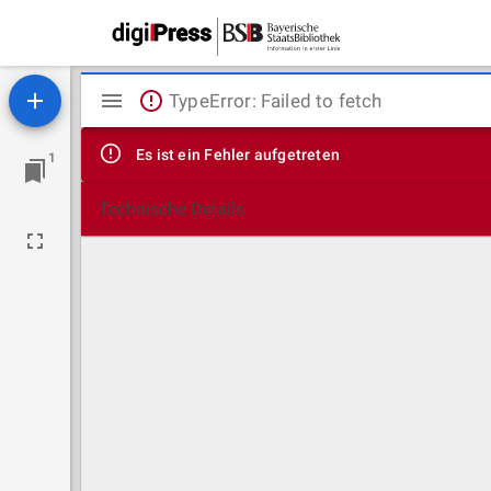
Mirador
TypeError: Failed to fetch
Viewer
Es ist ein Fehler aufgetreten
1
Technische Details