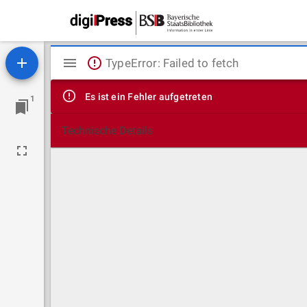
Mirador
TypeError: Failed to fetch
Viewer
Es ist ein Fehler aufgetreten
1
Technische Details