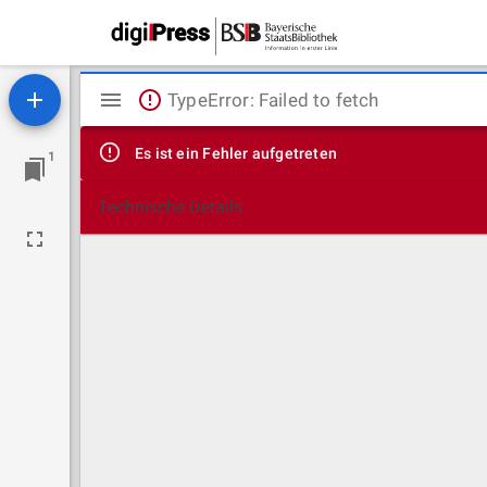
Mirador
TypeError: Failed to fetch
Viewer
Es ist ein Fehler aufgetreten
1
Technische Details