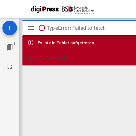
Mirador
TypeError: Failed to fetch
Viewer
Es ist ein Fehler aufgetreten
1
Technische Details