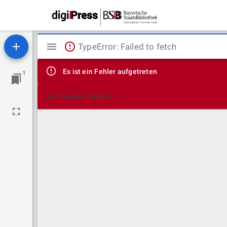
Mirador
TypeError: Failed to fetch
Viewer
Es ist ein Fehler aufgetreten
1
Technische Details