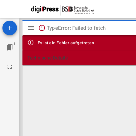
Mirador
TypeError: Failed to fetch
Viewer
Es ist ein Fehler aufgetreten
1
Technische Details