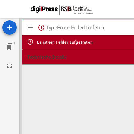
Mirador
TypeError: Failed to fetch
Viewer
Es ist ein Fehler aufgetreten
1
Technische Details