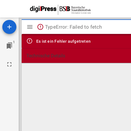
Mirador
TypeError: Failed to fetch
Viewer
Es ist ein Fehler aufgetreten
1
Technische Details