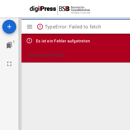
Mirador
TypeError: Failed to fetch
Viewer
Es ist ein Fehler aufgetreten
1
Technische Details