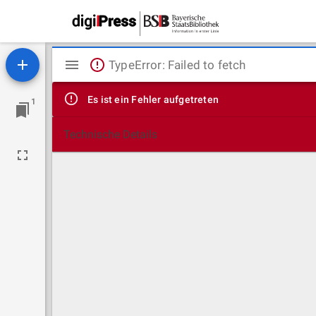
Mirador
TypeError: Failed to fetch
Viewer
Es ist ein Fehler aufgetreten
1
Technische Details