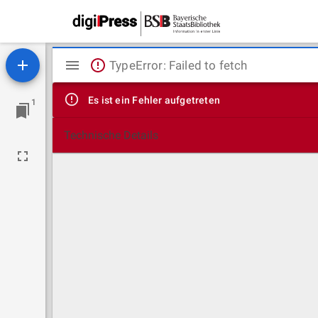
Mirador
TypeError: Failed to fetch
Viewer
Es ist ein Fehler aufgetreten
1
Technische Details