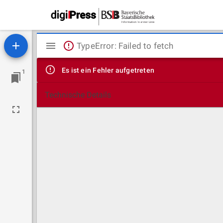
Mirador
TypeError: Failed to fetch
Viewer
Es ist ein Fehler aufgetreten
1
Technische Details