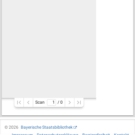
Scan
/ 
0
©
2026
Bayerische Staatsbibliothek
Impressum
Datenschutzerklärung
Barrierefreiheit
Kontakt