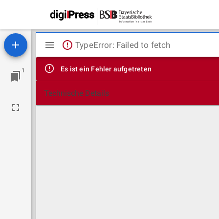
Mirador
TypeError: Failed to fetch
Viewer
Es ist ein Fehler aufgetreten
1
Technische Details