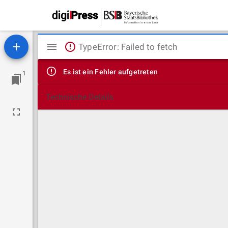
Mirador
TypeError: Failed to fetch
Viewer
Es ist ein Fehler aufgetreten
1
Technische Details