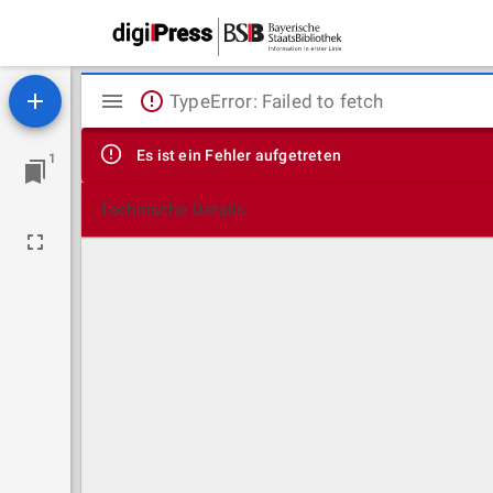
Mirador
TypeError: Failed to fetch
Viewer
Es ist ein Fehler aufgetreten
1
Technische Details