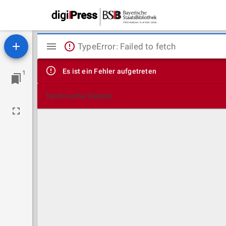
Mirador
TypeError: Failed to fetch
Viewer
Es ist ein Fehler aufgetreten
1
Technische Details