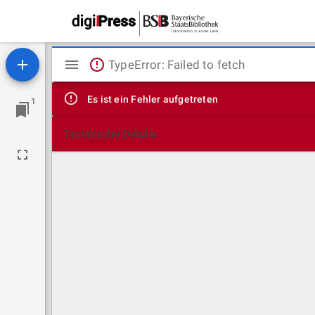
Mirador
TypeError: Failed to fetch
Viewer
Es ist ein Fehler aufgetreten
1
Technische Details