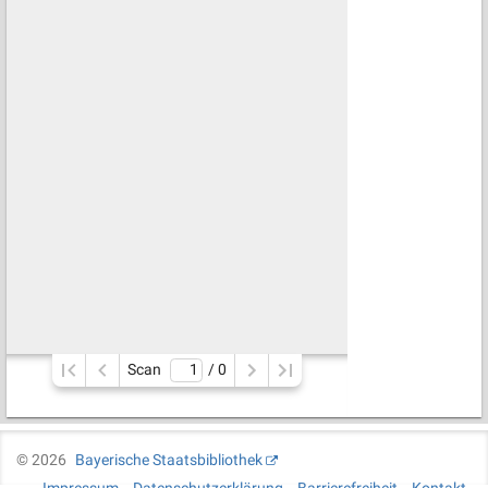
Scan
/ 
0
©
2026
Bayerische Staatsbibliothek
Impressum
Datenschutzerklärung
Barrierefreiheit
Kontakt