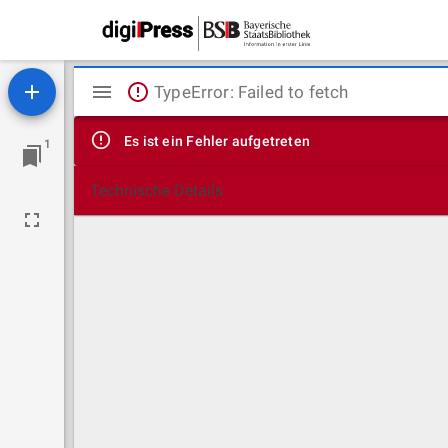
Mirador
TypeError: Failed to fetch
Viewer
Es ist ein Fehler aufgetreten
1
Technische Details