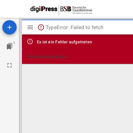
Mirador
TypeError: Failed to fetch
Viewer
Es ist ein Fehler aufgetreten
1
Technische Details