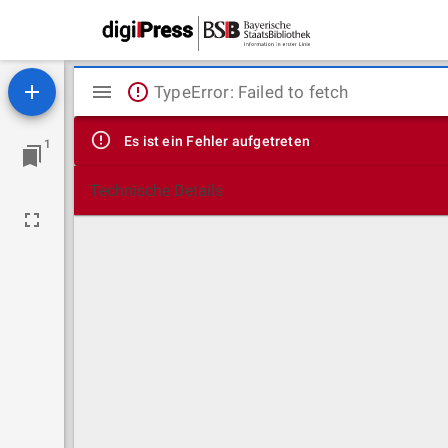
Mirador
TypeError: Failed to fetch
Viewer
Es ist ein Fehler aufgetreten
1
Technische Details