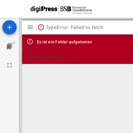
Mirador
TypeError: Failed to fetch
Viewer
Es ist ein Fehler aufgetreten
1
Technische Details