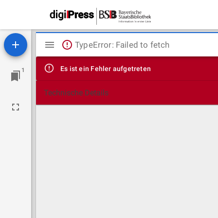
Mirador
TypeError: Failed to fetch
Viewer
Es ist ein Fehler aufgetreten
1
Technische Details