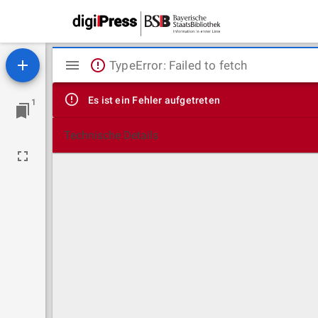
Mirador
TypeError: Failed to fetch
Viewer
Es ist ein Fehler aufgetreten
1
Technische Details