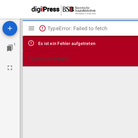
Mirador
TypeError: Failed to fetch
Viewer
Es ist ein Fehler aufgetreten
1
Technische Details