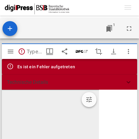
Toggl
navig
1
Mirador
TypeError: Failed to fetch
Viewer
Es ist ein Fehler aufgetreten
Technische Details