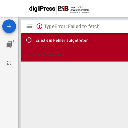
Mirador
TypeError: Failed to fetch
Viewer
Es ist ein Fehler aufgetreten
1
Technische Details