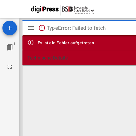
Mirador
TypeError: Failed to fetch
Viewer
Es ist ein Fehler aufgetreten
1
Technische Details