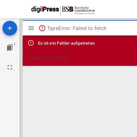
Mirador
TypeError: Failed to fetch
Viewer
Es ist ein Fehler aufgetreten
1
Technische Details