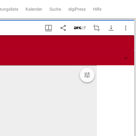
tungsliste
Kalender
Suche
digiPress
Hilfe