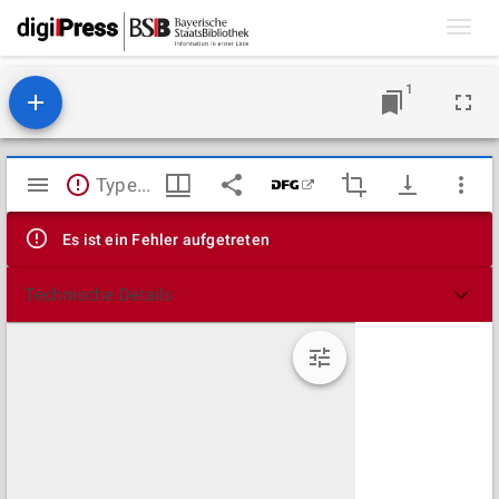
Toggl
navig
1
Mirador
TypeError: Failed to fetch
Viewer
Es ist ein Fehler aufgetreten
Technische Details