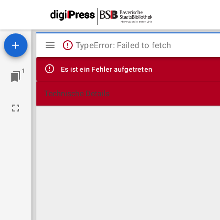
Mirador
TypeError: Failed to fetch
Viewer
Es ist ein Fehler aufgetreten
1
Technische Details