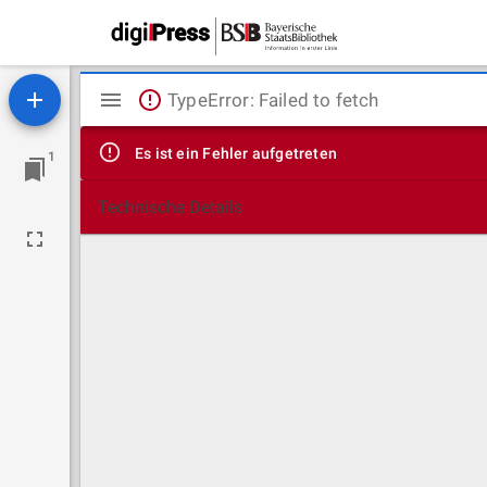
Mirador
TypeError: Failed to fetch
Viewer
Es ist ein Fehler aufgetreten
1
Technische Details