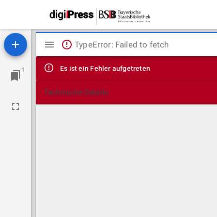
Mirador
TypeError: Failed to fetch
Viewer
Es ist ein Fehler aufgetreten
1
Technische Details