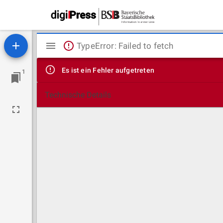
Mirador
TypeError: Failed to fetch
Viewer
Es ist ein Fehler aufgetreten
1
Technische Details