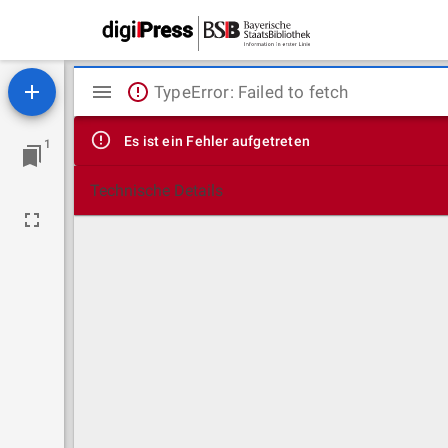
Mirador
TypeError: Failed to fetch
Viewer
Es ist ein Fehler aufgetreten
1
Technische Details