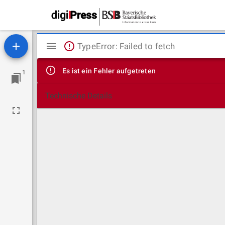
Mirador
TypeError: Failed to fetch
Viewer
Es ist ein Fehler aufgetreten
1
Technische Details