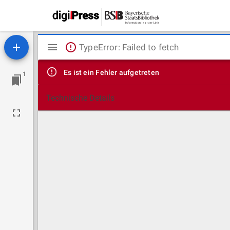
Mirador
TypeError: Failed to fetch
Viewer
Es ist ein Fehler aufgetreten
1
Technische Details