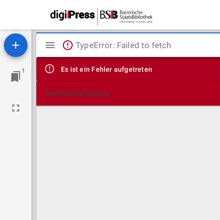
Mirador
TypeError: Failed to fetch
Viewer
Es ist ein Fehler aufgetreten
1
Technische Details