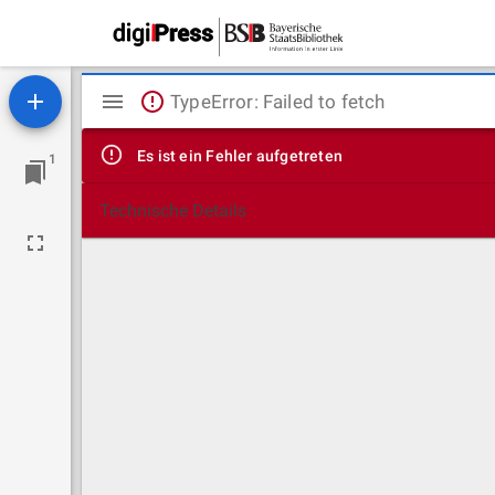
Mirador
TypeError: Failed to fetch
Viewer
Es ist ein Fehler aufgetreten
1
Technische Details