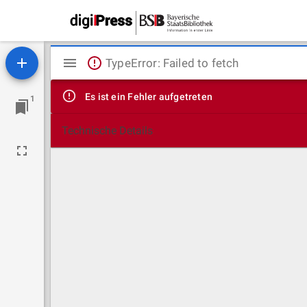
Mirador
TypeError: Failed to fetch
Viewer
Es ist ein Fehler aufgetreten
1
Technische Details